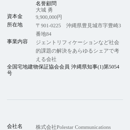
名誉顧問
大城 勇
資本金
9,900,000円
所在地
〒901-0225 沖縄県豊見城市字豊崎3
番地84
事業内容
ジェントリフィケーションなど社会
的課題の解決をあらゆるシェアで考
える会社
全国宅地建物保証協会会員 沖縄県知事(1)第5054
号
会社名
株式会社Polestar Communications