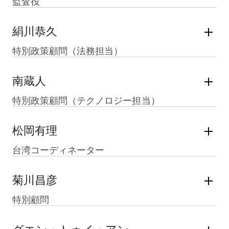
監査役
絹川恭久
特別政策顧問（法務担当）
南蔵人
特別政策顧問（テクノロジー担当）
松岡有理
台湾コーディネーター
菊川昌彦
特別顧問