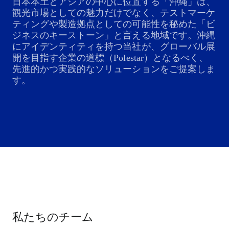
日本本土とアジアの中心に位置する「沖縄」は、
観光市場としての魅力だけでなく、テストマーケ
ティングや製造拠点としての可能性を秘めた「ビ
ジネスのキーストーン」と言える地域です。沖縄
にアイデンティティを持つ当社が、グローバル展
開を目指す企業の道標（Polestar）となるべく、
先進的かつ実践的なソリューションをご提案しま
す。
私たちのチーム