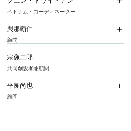
グエン・トゥイ・アン
ベトナム・コーディネーター
與那覇仁
顧問
宗像二郎
共同創設者兼顧問
平良尚也
顧問