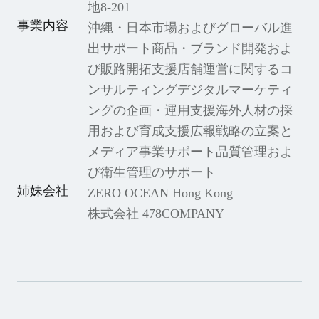
地8-201
事業内容
沖縄・日本市場およびグローバル進
出サポート
商品・ブランド開発およ
び販路開拓支援
店舗運営に関するコ
ンサルティング
デジタルマーケティ
ングの企画・運用支援
海外人材の採
用および育成支援
広報戦略の立案と
メディア事業サポート
品質管理およ
び衛生管理のサポート
姉妹会社
ZERO OCEAN Hong Kong
株式会社 478COMPANY