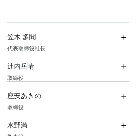
笠木 多聞
代表取締役社長
辻内岳晴
取締役
座安あきの
取締役
水野満