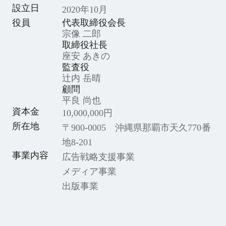
設立日
2020年10月
役員
代表取締役会長
宗像 二郎
取締役社長
座安 あきの
監査役
辻内 岳晴
顧問
平良 尚也
資本金
10,000,000円
所在地
〒900-0005 沖縄県那覇市天久770番
地8-201
事業内容
広告戦略支援事業
メディア事業
出版事業