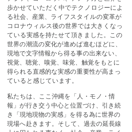
歩かせていただく中でテクノロジーによ
る社会、産業、ライフスタイルの変革が
コロナウィルス後の世界では大きくなっ
ている実感を持たせて頂きました。この
世界の潮流の変化が進めば進むほどに、
現地で文字情報から得る事の出来ない、
視覚、聴覚、嗅覚、味覚、触覚をもとに
得られる直感的な実感の重要性が高まっ
ていると感じています。
私たちは、ここ沖縄を「人・モノ・情
報」が行き交う中心と位置づけ、引き続
き「現地現物の実感」を得る為に世界の
現場へ赴きます。そして、過去の延長線